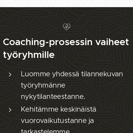
Coaching-prosessin vaiheet
työryhmille
Luomme yhdessä tilannekuvan
työryhmänne
nykytilanteestanne.
Kehitämme keskinäistä
vuorovaikutustanne ja
tarkastelemme