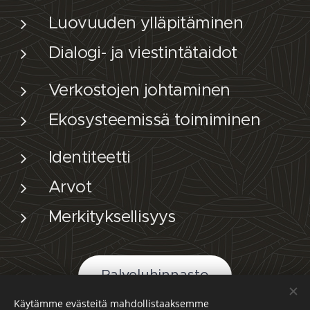
Luovuuden ylläpitäminen
Dialogi- ja viestintätaidot
Verkostojen johtaminen
Ekosysteemissä toimiminen
Identiteetti
Arvot
Merkityksellisyys
Palveluhinnasto
Käytämme evästeitä mahdollistaaksemme