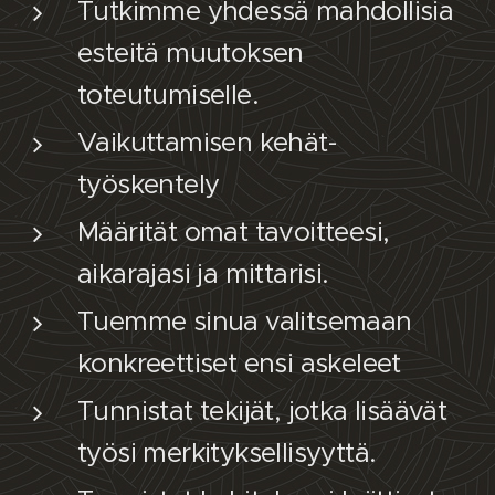
Tutkimme yhdessä mahdollisia
esteitä muutoksen
toteutumiselle.
Vaikuttamisen kehät-
työskentely
Määrität omat tavoitteesi,
aikarajasi ja mittarisi.
Tuemme sinua valitsemaan
konkreettiset ensi askeleet
Tunnistat tekijät, jotka lisäävät
työsi merkityksellisyyttä.