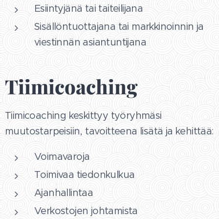
Esiintyjänä tai taiteilijana
Sisällöntuottajana tai markkinoinnin ja
viestinnän asiantuntijana
Tiimicoaching
Tiimicoaching keskittyy työryhmäsi
muutostarpeisiin, tavoitteena lisätä ja kehittää:
Voimavaroja
Toimivaa tiedonkulkua
Ajanhallintaa
Verkostojen johtamista