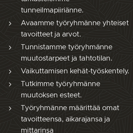
tunneilmapiiriänne.
Avaamme työryhmänne yhteiset
tavoitteet ja arvot.
Tunnistamme työryhmänne
muutostarpeet ja tahtotilan.
Vaikuttamisen kehät-työskentely.
Tutkimme työryhmänne
muutoksen esteet.
Työryhmänne määrittää omat
tavoitteensa, aikarajansa ja
mittarinsa