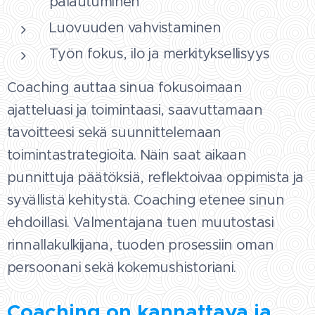
palautuminen
Luovuuden vahvistaminen
Työn fokus, ilo ja merkityksellisyys
Coaching auttaa sinua fokusoimaan
ajatteluasi ja toimintaasi, saavuttamaan
tavoitteesi sekä suunnittelemaan
toimintastrategioita. Näin saat aikaan
punnittuja päätöksiä, reflektoivaa oppimista ja
syvällistä kehitystä. Coaching etenee sinun
ehdoillasi. Valmentajana tuen muutostasi
rinnallakulkijana, tuoden prosessiin oman
persoonani sekä kokemushistoriani.
Coaching on kannattava ja