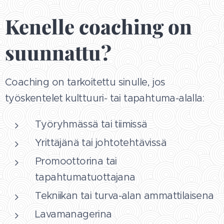
Kenelle coaching on
suunnattu?
Coaching on tarkoitettu sinulle, jos
työskentelet kulttuuri- tai tapahtuma-alalla:
Työryhmässä tai tiimissä
Yrittäjänä tai johtotehtävissä
Promoottorina tai
tapahtumatuottajana
Tekniikan tai turva-alan ammattilaisena
Lavamanagerina