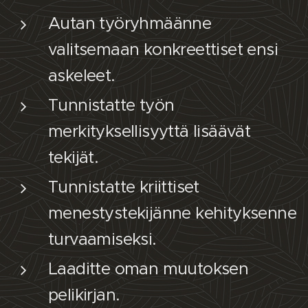
Autan työryhmäänne
valitsemaan konkreettiset ensi
askeleet.
Tunnistatte työn
merkityksellisyyttä lisäävät
tekijät.
Tunnistatte kriittiset
menestystekijänne kehityksenne
turvaamiseksi.
Laaditte oman muutoksen
pelikirjan.