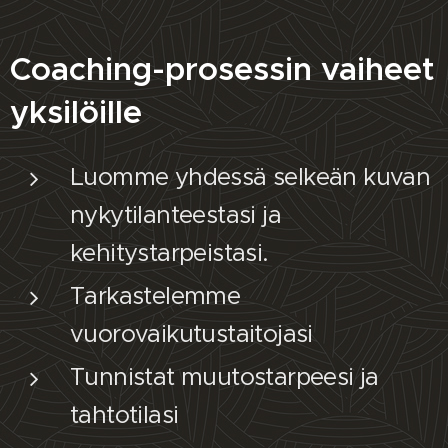
Coaching-prosessin vaiheet
yksilöille
Luomme yhdessä selkeän kuvan
nykytilanteestasi ja
kehitystarpeistasi.
Tarkastelemme
vuorovaikutustaitojasi
Tunnistat muutostarpeesi ja
tahtotilasi