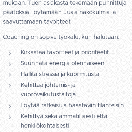
mukaan. Tuen asiakasta tekemään punnittuja
päätöksiä, löytämään uusia näkökulmia ja
saavuttamaan tavoitteet.
Coaching on sopiva työkalu, kun halutaan:
Kirkastaa tavoitteet ja prioriteetit
Suunnata energia olennaiseen
Hallita stressiä ja kuormitusta
Kehittää johtamis- ja
vuorovaikutustaitoja
Löytää ratkaisuja haastaviin tilanteisiin
Kehittyä sekä ammatillisesti että
henkilökohtaisesti