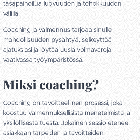
tasapainoilua luovuuden ja tehokkuuden
välillä.
Coaching ja valmennus tarjoaa sinulle
mahdollisuuden pysähtyä, selkeyttää
ajatuksiasi ja löytää uusia voimavaroja
vaativassa työympäristössä.
Miksi coaching?
Coaching on tavoitteellinen prosessi, joka
koostuu valmennuksellisista menetelmistä ja
yksilöllisestä tuesta. Jokainen sessio etenee
asiakkaan tarpeiden ja tavoitteiden