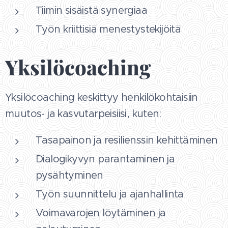
Tiimin sisäistä synergiaa
Työn kriittisiä menestystekijöitä
Yksilöcoaching
Yksilöcoaching keskittyy henkilökohtaisiin
muutos- ja kasvutarpeisiisi, kuten:
Tasapainon ja resilienssin kehittäminen
Dialogikyvyn parantaminen ja
pysähtyminen
Työn suunnittelu ja ajanhallinta
Voimavarojen löytäminen ja