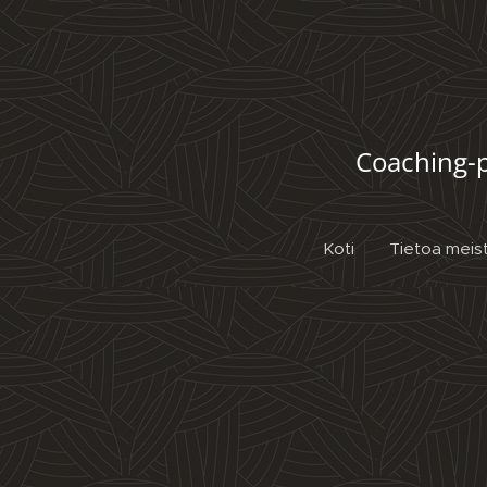
Coaching-p
Koti
Tietoa meis