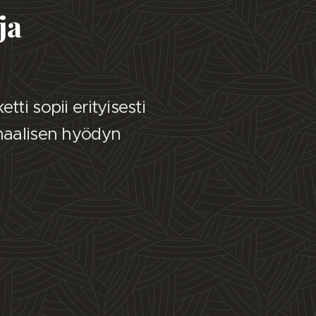
ja
ti sopii erityisesti
imaalisen hyödyn